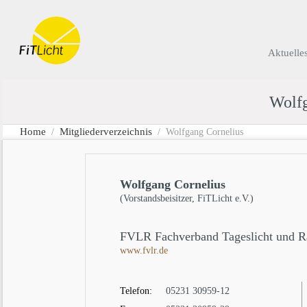
Aktuelle
Wolfg
Home
Mitgliederverzeichnis
/
/ Wolfgang Cornelius
Wolfgang Cornelius
(Vorstandsbeisitzer, FiTLicht e.V.)
FVLR Fachverband Tageslicht und R
www.fvlr.de
Telefon:
05231 30959-12